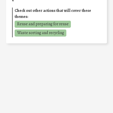
Check out other actions that will cover these
themes:
Reuse and preparing for reuse
Waste sorting and recycling