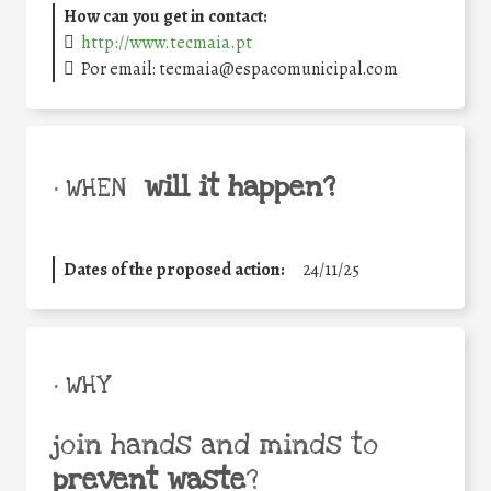
How can you get in contact:
http://www.tecmaia.pt
Por email: tecmaia@espacomunicipal.com
will it happen?
• WHEN
Dates of the proposed action:
24/11/25
• WHY
join hands and minds to
prevent waste
?