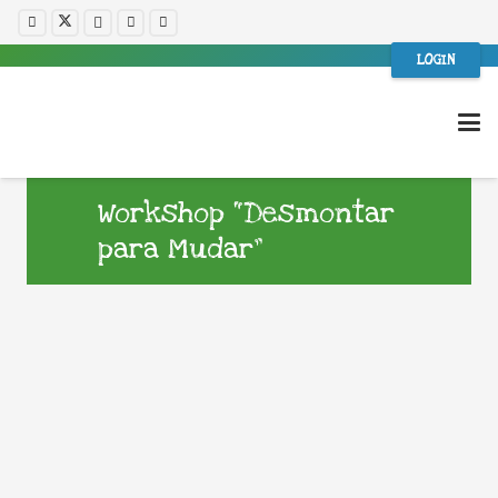
LOGIN
Workshop “Desmontar
para Mudar”