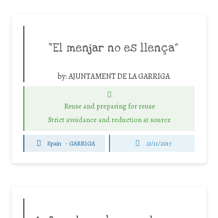
“El menjar no es llença”
by:
AJUNTAMENT DE LA GARRIGA
Reuse and preparing for reuse
Strict avoidance and reduction at source
Spain
-
GARRIGA
23/11/2017