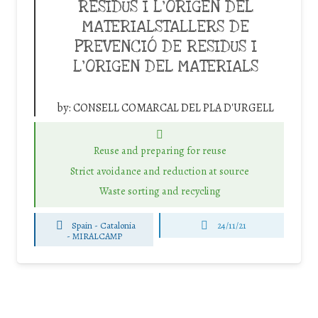
RESIDUS I L’ORIGEN DEL
MATERIALSTALLERS DE
PREVENCIÓ DE RESIDUS I
L’ORIGEN DEL MATERIALS
by:
CONSELL COMARCAL DEL PLA D'URGELL
Reuse and preparing for reuse
Strict avoidance and reduction at source
Waste sorting and recycling
Spain - Catalonia
24/11/21
-
MIRALCAMP