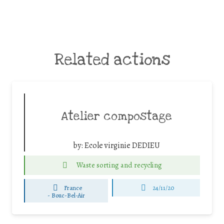
Related actions
Atelier compostage
by:
Ecole virginie DEDIEU
Waste sorting and recycling
France
24/11/20
-
Bouc-Bel-Air