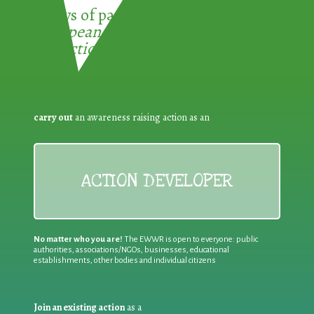
3 ways of participating in the
European Week for Waste
Reduction:
carry out
an awareness raising action as an
ACTION DEVELOPER
No matter who you are!
The EWWR is open to everyone: public
authorities, associations/NGOs, businesses, educational
establishments, other bodies and individual citizens
Join an existing action
as a