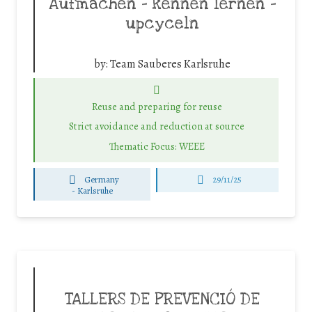
Aufmachen – kennen lernen –
upcyceln
by:
Team Sauberes Karlsruhe
Reuse and preparing for reuse
Strict avoidance and reduction at source
Thematic Focus: WEEE
Germany
29/11/25
-
Karlsruhe
TALLERS DE PREVENCIÓ DE