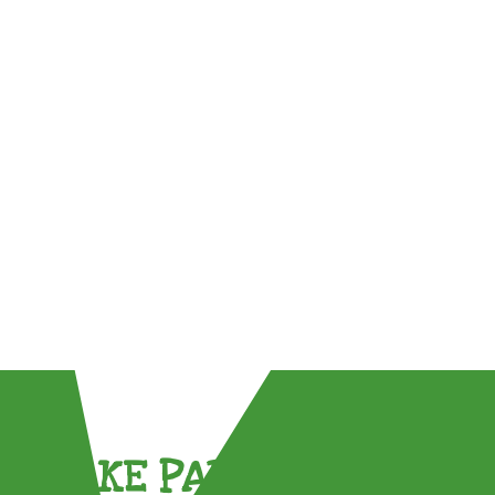
TAKE PART !