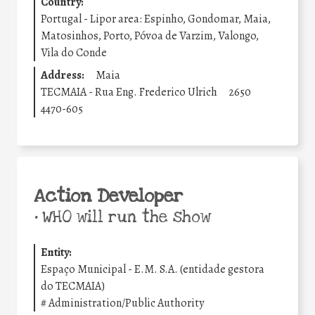
Country:
Portugal - Lipor area: Espinho, Gondomar, Maia,
Matosinhos, Porto, Póvoa de Varzim, Valongo,
Vila do Conde
Address:
Maia
TECMAIA - Rua Eng. Frederico Ulrich
2650
4470-605
Action Developer
•
WHO will run the show
Entity:
Espaço Municipal - E.M. S.A. (entidade gestora
do TECMAIA)
#
Administration/Public Authority