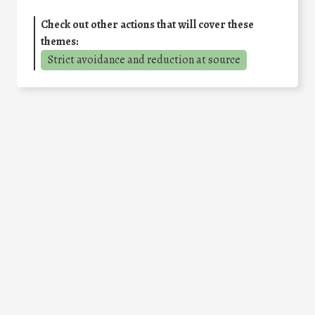
Check out other actions that will cover these
themes:
Strict avoidance and reduction at source