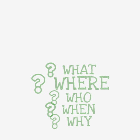
WHAT
WHERE
WHO
WHEN
WHY