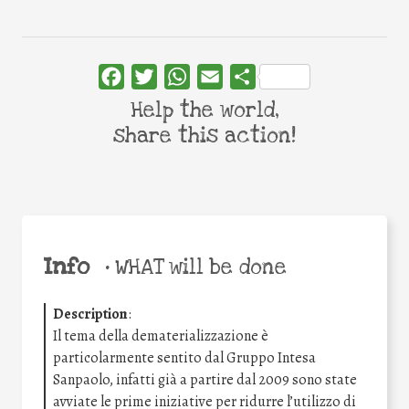
Facebook
Twitter
WhatsApp
Email
Share
Help the world,
share this action!
Info
•
WHAT will be done
Description
:
Il tema della dematerializzazione è
particolarmente sentito dal Gruppo Intesa
Sanpaolo, infatti già a partire dal 2009 sono state
avviate le prime iniziative per ridurre l’utilizzo di