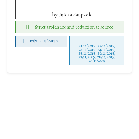
by:
Intesa Sanpaolo
Strict avoidance and reduction at source
Italy
-
CIAMPINO
21/11/2015, 22/11/2015,
23/11/2015, 24/11/2015,
25/11/2015, 26/11/2015,
27/11/2015, 28/11/2015,
29/11/4294