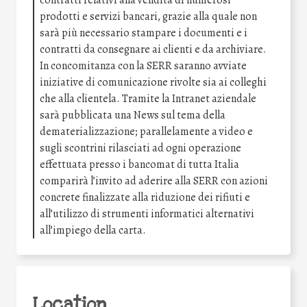
contratti relativi alla vendita di numerosi
prodotti e servizi bancari, grazie alla quale non
sarà più necessario stampare i documenti e i
contratti da consegnare ai clienti e da archiviare.
In concomitanza con la SERR saranno avviate
iniziative di comunicazione rivolte sia ai colleghi
che alla clientela. Tramite la Intranet aziendale
sarà pubblicata una News sul tema della
dematerializzazione; parallelamente a video e
sugli scontrini rilasciati ad ogni operazione
effettuata presso i bancomat di tutta Italia
comparirà l’invito ad aderire alla SERR con azioni
concrete finalizzate alla riduzione dei rifiuti e
all’utilizzo di strumenti informatici alternativi
all’impiego della carta.
Location