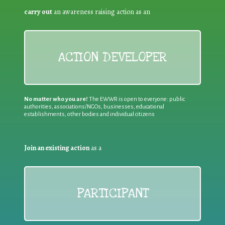
carry out
an awareness raising action as an
ACTION DEVELOPER
No matter who you are!
The EWWR is open to everyone: public
authorities, associations/NGOs, businesses, educational
establishments, other bodies and individual citizens
Join an existing action
as a
PARTICIPANT