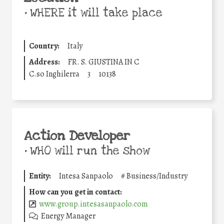
•
WHERE it will take place
Country:
Italy
Address:
FR. S. GIUSTINA IN C
C.so Inghilerra
3
10138
Action Developer
•
WHO will run the show
Entity:
Intesa Sanpaolo
#
Business/Industry
How can you get in contact:
www.group.intesasanpaolo.com
Energy Manager