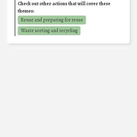
Check out other actions that will cover these
themes:
Reuse and preparing for reuse
Waste sorting and recycling