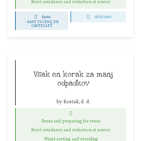
Strict avoidance and reduction at source
Spain
28/11/2015
-
SANT VICENÇ DE
CASTELLET
Vsak en korak za manj
odpadkov
by:
Kostak, d. d.
Reuse and preparing for reuse
Strict avoidance and reduction at source
Waste sorting and recycling