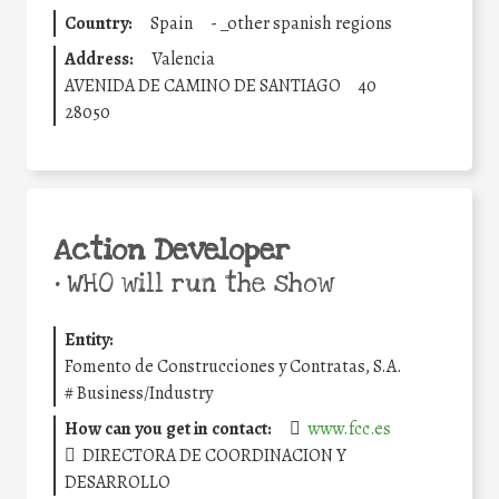
Country:
Spain
-
_other spanish regions
Address:
Valencia
AVENIDA DE CAMINO DE SANTIAGO
40
28050
Action Developer
•
WHO will run the show
Entity:
Fomento de Construcciones y Contratas, S.A.
#
Business/Industry
How can you get in contact:
www.fcc.es
DIRECTORA DE COORDINACION Y
DESARROLLO