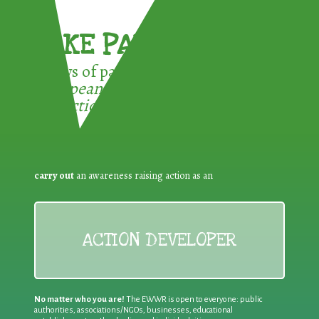
TAKE PART !
3 ways of participating in the
European Week for Waste
Reduction:
carry out
an awareness raising action as an
ACTION DEVELOPER
No matter who you are!
The EWWR is open to everyone: public
authorities, associations/NGOs, businesses, educational