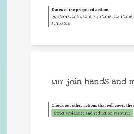
Dates of the proposed action:
19/11/2016, 20/11/2016, 21/11/2016, 22/11/2016,
27/11/2016
join hands and 
• WHY
Check out other actions that will cover the
Strict avoidance and reduction at source