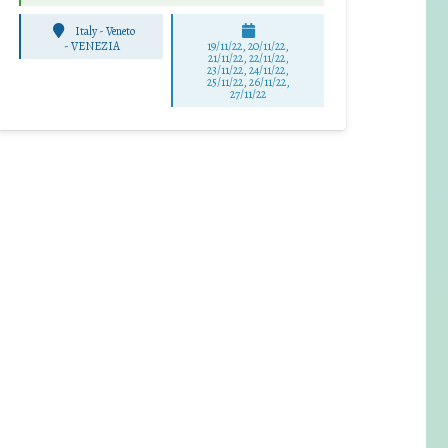
Italy - Veneto
-
VENEZIA
19/11/22, 20/11/22,
21/11/22, 22/11/22,
23/11/22, 24/11/22,
25/11/22, 26/11/22,
27/11/22