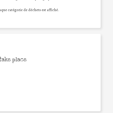
haque catégorie de déchets est affiché.
take place