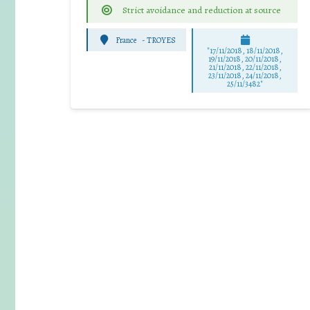
Strict avoidance and reduction at source
France
-
TROYES
"17/11/2018, 18/11/2018,
19/11/2018, 20/11/2018,
21/11/2018, 22/11/2018,
23/11/2018, 24/11/2018,
25/11/3482"