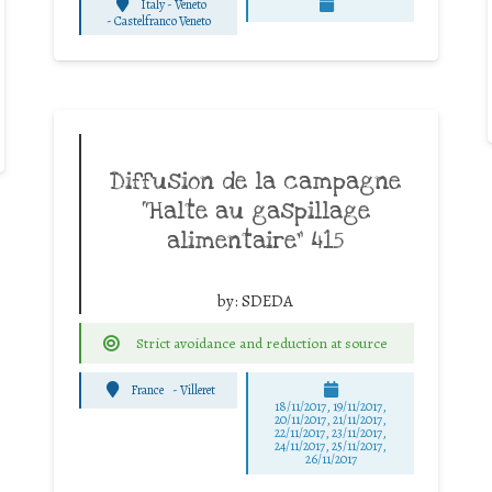
Italy - Veneto
-
Castelfranco Veneto
Diffusion de la campagne
“Halte au gaspillage
alimentaire” 415
by:
SDEDA
Strict avoidance and reduction at source
France
-
Villeret
18/11/2017, 19/11/2017,
20/11/2017, 21/11/2017,
22/11/2017, 23/11/2017,
24/11/2017, 25/11/2017,
26/11/2017