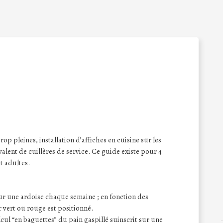
rop pleines, installation d’affiches en cuisine sur les
alent de cuillères de service. Ce guide existe pour 4
t adultes.
 sur une ardoise chaque semaine ; en fonction des
 vert ou rouge est positionné.
lcul “en baguettes” du pain gaspillé suinscrit sur une