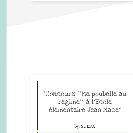
“Concours “”Ma poubelle au
régime”” à l’Ecole
élémentaire Jean Macé”
by:
SDEDA