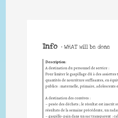
Info
•
WHAT will be done
Description
:
A destination du personnel de service :
Pour limiter le gaspillage dû à des assiettes t
quantités de nourriture suffisantes, en équiv
publics : maternelle, primaire, adolescents e
A destination des convives :
– pesée des déchets ; le résultat est inscrit
résultats de la semaine précédente, un radar
– gaspillo-pain dans un sac transparent : ca