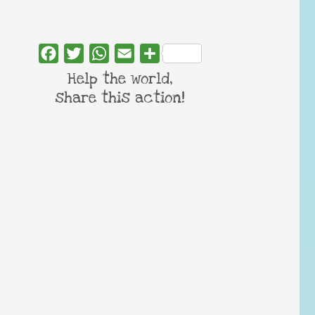
Facebook
Twitter
WhatsApp
Email
Share
Help the world,
share this action!