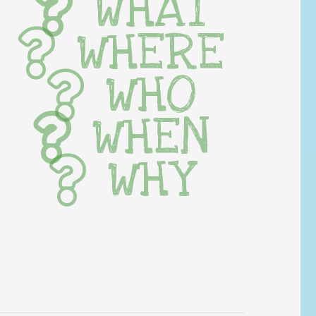
WHAT
WHERE
WHO
WHEN
WHY