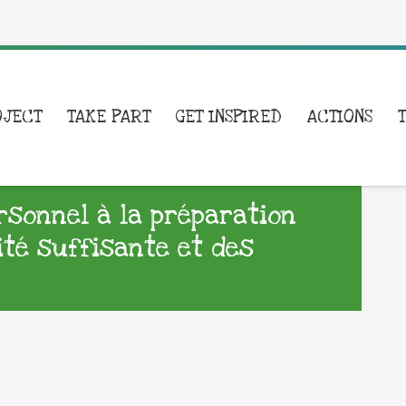
OJECT
TAKE PART
GET INSPIRED
ACTIONS
ersonnel à la préparation
ité suffisante et des