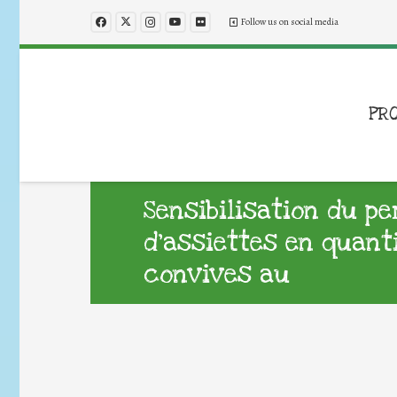
Follow us on social media
PR
Sensibilisation du p
d’assiettes en quant
convives au