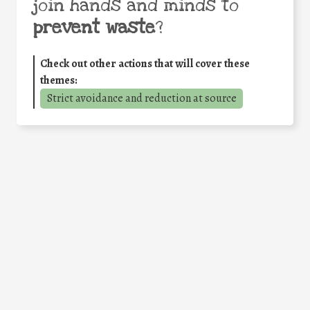
join hands and minds to
prevent waste
?
Check out other actions that will cover these
themes:
Strict avoidance and reduction at source