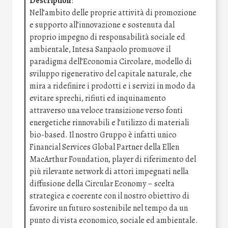
Description
:
Nell’ambito delle proprie attività di promozione
e supporto all’innovazione e sostenuta dal
proprio impegno di responsabilità sociale ed
ambientale, Intesa Sanpaolo promuove il
paradigma dell’Economia Circolare, modello di
sviluppo rigenerativo del capitale naturale, che
mira a ridefinire i prodotti e i servizi in modo da
evitare sprechi, rifiuti ed inquinamento
attraverso una veloce transizione verso fonti
energetiche rinnovabili e l’utilizzo di materiali
bio-based. Il nostro Gruppo è infatti unico
Financial Services Global Partner della Ellen
MacArthur Foundation, player di riferimento del
più rilevante network di attori impegnati nella
diffusione della Circular Economy – scelta
strategica e coerente con il nostro obiettivo di
favorire un futuro sostenibile nel tempo da un
punto di vista economico, sociale ed ambientale.