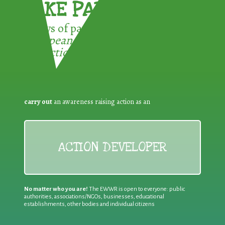
TAKE PART !
3 ways of participating in the
European Week for Waste
Reduction:
carry out
an awareness raising action as an
ACTION DEVELOPER
No matter who you are!
The EWWR is open to everyone: public
authorities, associations/NGOs, businesses, educational
establishments, other bodies and individual citizens