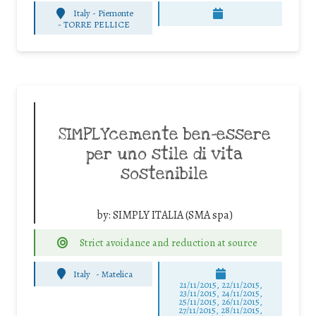
Italy - Piemonte
-
TORRE PELLICE
SIMPLYcemente ben-essere
per uno stile di vita
sostenibile
by:
SIMPLY ITALIA (SMA spa)
Strict avoidance and reduction at source
Italy
-
Matelica
21/11/2015, 22/11/2015,
23/11/2015, 24/11/2015,
25/11/2015, 26/11/2015,
27/11/2015, 28/11/2015,