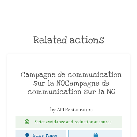
Related actions
Campagne de communication
sur la NOCampagne de
communication sur la NO
by:
API Restauration
Strict avoidance and reduction at source
France
France