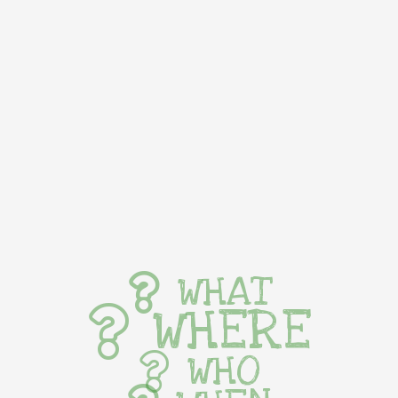
WHAT
WHERE
WHO