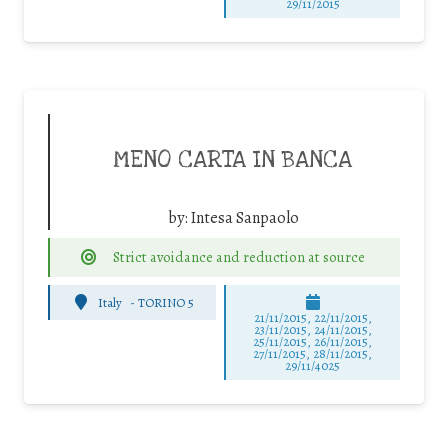
29/11/2015
MENO CARTA IN BANCA
by:
Intesa Sanpaolo
Strict avoidance and reduction at source
Italy
-
TORINO 5
21/11/2015, 22/11/2015,
23/11/2015, 24/11/2015,
25/11/2015, 26/11/2015,
27/11/2015, 28/11/2015,
29/11/4025