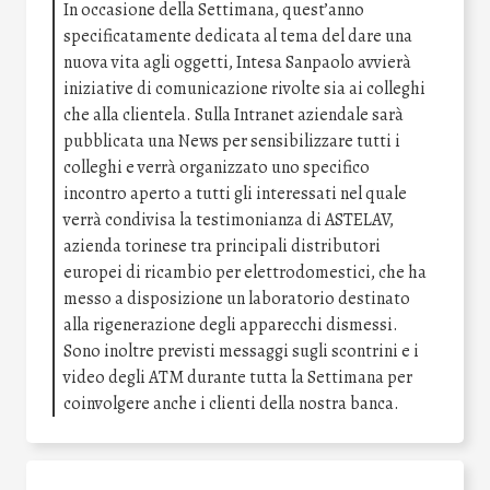
In occasione della Settimana, quest’anno
specificatamente dedicata al tema del dare una
nuova vita agli oggetti, Intesa Sanpaolo avvierà
iniziative di comunicazione rivolte sia ai colleghi
che alla clientela. Sulla Intranet aziendale sarà
pubblicata una News per sensibilizzare tutti i
colleghi e verrà organizzato uno specifico
incontro aperto a tutti gli interessati nel quale
verrà condivisa la testimonianza di ASTELAV,
azienda torinese tra principali distributori
europei di ricambio per elettrodomestici, che ha
messo a disposizione un laboratorio destinato
alla rigenerazione degli apparecchi dismessi.
Sono inoltre previsti messaggi sugli scontrini e i
video degli ATM durante tutta la Settimana per
coinvolgere anche i clienti della nostra banca.