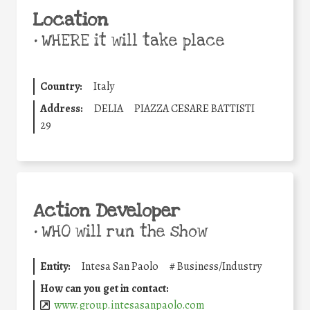
Location
•
WHERE it will take place
Country:
Italy
Address:
DELIA
PIAZZA CESARE BATTISTI
29
Action Developer
•
WHO will run the show
Entity:
Intesa San Paolo
#
Business/Industry
How can you get in contact:
www.group.intesasanpaolo.com