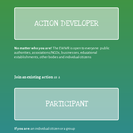
ACTION DEVELOPER
No matter who you are!
The EWWR is open to everyone: public
authorities, associations/NGOs, businesses, educational
establishments, other bodies and individual citizens
Join an existing action
as a
PARTICIPANT
If you are:
an individual citizen or a group