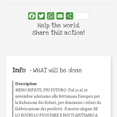
Facebook
Twitter
WhatsApp
Email
Share
Help the world,
share this action!
Info
•
WHAT will be done
Description
:
MENO RIFIUTI, PIÙ FUTURO: Dal 21 al 29
novembre aderiamo alla Settimana Europea per
la Riduzione dei Rifiuti, per diminuire i rifiuti da
fabbricazione dei prodotti. Il nostro slogan: SE
LO SOGNI LO PUOI FARE E NOI TI AIUTIAMO A