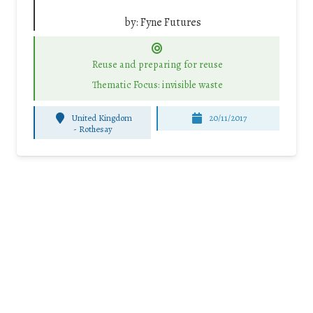
by:
Fyne Futures
Reuse and preparing for reuse
Thematic Focus: invisible waste
United Kingdom
20/11/2017
-
Rothesay