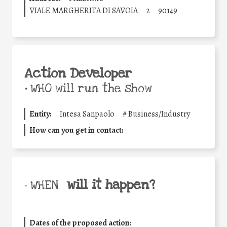
VIALE MARGHERITA DI SAVOIA
2
90149
Action Developer
•
WHO will run the show
Entity:
Intesa Sanpaolo
#
Business/Industry
How can you get in contact:
will it happen?
• WHEN
Dates of the proposed action: