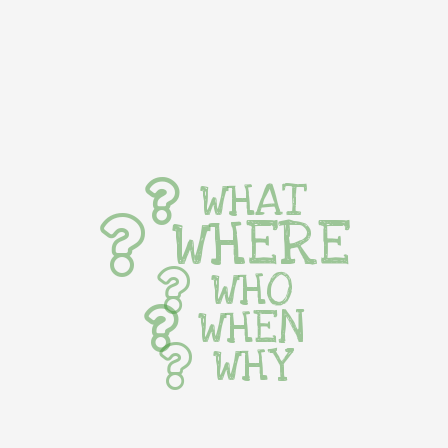
WHAT
WHERE
WHO
WHEN
WHY