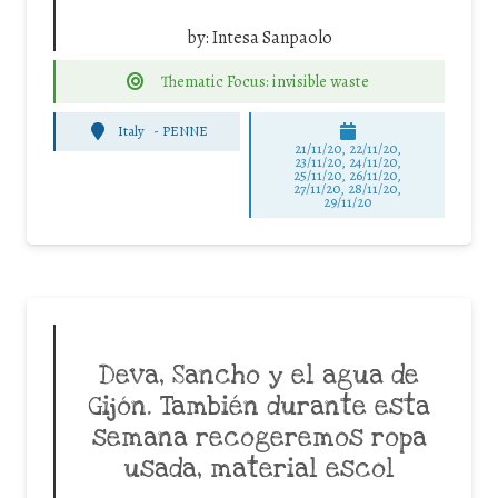
by:
Intesa Sanpaolo
Thematic Focus: invisible waste
Italy
-
PENNE
21/11/20, 22/11/20,
23/11/20, 24/11/20,
25/11/20, 26/11/20,
27/11/20, 28/11/20,
29/11/20
Deva, Sancho y el agua de
Gijón. También durante esta
semana recogeremos ropa
usada, material escol