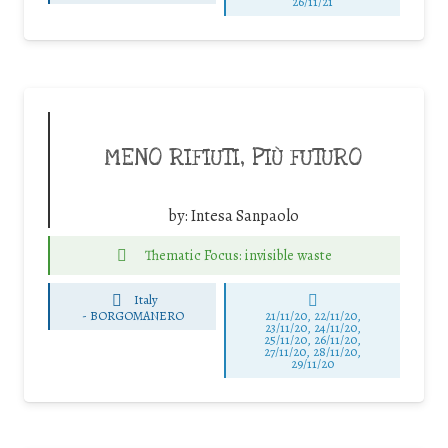
26/11/21
MENO RIFIUTI, PIÙ FUTURO
by:
Intesa Sanpaolo
Thematic Focus: invisible waste
Italy
-
BORGOMANERO
21/11/20, 22/11/20,
23/11/20, 24/11/20,
25/11/20, 26/11/20,
27/11/20, 28/11/20,
29/11/20