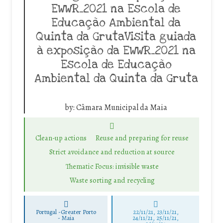
EWWR_2021 na Escola de
Educação Ambiental da
Quinta da GrutaVisita guiada
à exposição da EWWR_2021 na
Escola de Educação
Ambiental da Quinta da Gruta
by:
Câmara Municipal da Maia
Clean-up actions
Reuse and preparing for reuse
Strict avoidance and reduction at source
Thematic Focus: invisible waste
Waste sorting and recycling
Portugal -Greater Porto
22/11/21, 23/11/21,
-
Maia
24/11/21, 25/11/21,