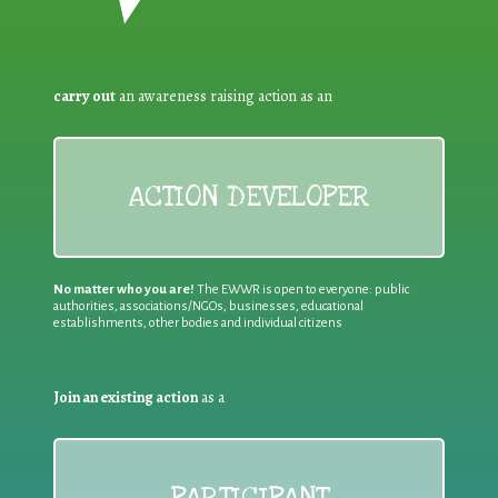
carry out
an awareness raising action as an
ACTION DEVELOPER
No matter who you are!
The EWWR is open to everyone: public
authorities, associations/NGOs, businesses, educational
establishments, other bodies and individual citizens
Join an existing action
as a
PARTICIPANT