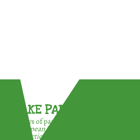
TAKE PART !
3 ways of participating in the
European Week for Waste
Reduction: