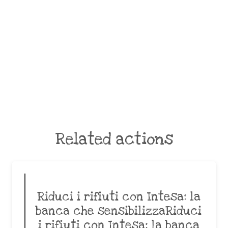
Related actions
Riduci i rifiuti con Intesa: la
banca che sensibilizzaRiduci
i rifiuti con Intesa: la banca