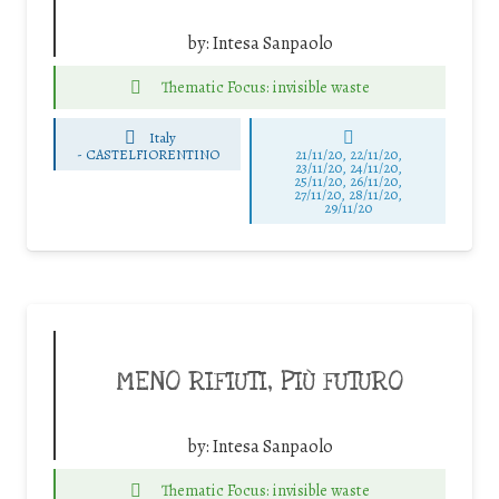
by:
Intesa Sanpaolo
Thematic Focus: invisible waste
Italy
-
CASTELFIORENTINO
21/11/20, 22/11/20,
23/11/20, 24/11/20,
25/11/20, 26/11/20,
27/11/20, 28/11/20,
29/11/20
MENO RIFIUTI, PIÙ FUTURO
by:
Intesa Sanpaolo
Thematic Focus: invisible waste