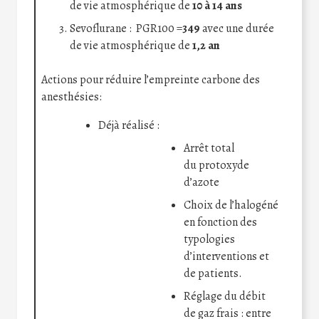
de vie atmosphérique de
10 à 14 ans
Sevoflurane : PGR100 =
349
avec une durée
de vie atmosphérique de
1,2 an
Actions pour réduire l’empreinte carbone des
anesthésies:
Déjà réalisé :
Arrêt total
du protoxyde
d’azote
Choix de l’halogéné
en fonction des
typologies
d’interventions et
de patients.
Réglage du débit
de gaz frais : entre