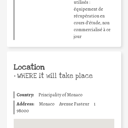
utilisés :
équipement de
récupération en
cours d’étude, non
commercialisé à ce
jour
Location
•
WHERE it will take place
Country:
Principality of Monaco
Address:
Monaco
Avenue Pasteur
1
98000