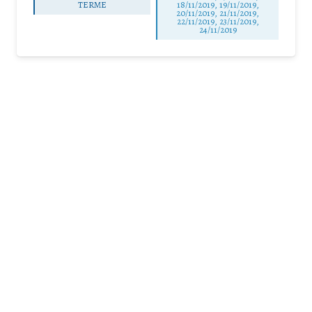
TERME
18/11/2019, 19/11/2019,
20/11/2019, 21/11/2019,
22/11/2019, 23/11/2019,
24/11/2019