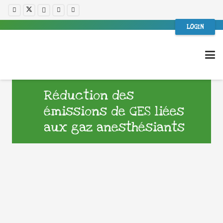
LOGIN
Réduction des
émissions de GES liées
aux gaz anesthésiants