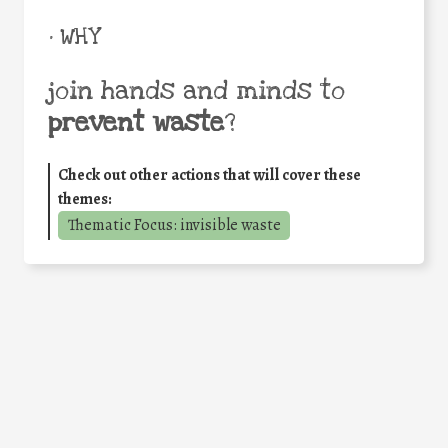
• WHY
join hands and minds to
prevent waste
?
Check out other actions that will cover these
themes:
Thematic Focus: invisible waste