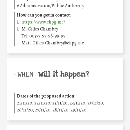
#
Administration/Public Authority
How can you get in contact:
https://www.chpg.mc/
M. Gilles Chambry
Tel: 00377-97-98-99-99
Mail: Gilles.Chambry@chpg.mc
will it happen?
• WHEN
Dates of the proposed action:
21/11/20, 22/11/20, 23/11/20, 24/11/20, 25/11/20,
26/11/20, 27/11/20, 28/11/20, 29/11/20