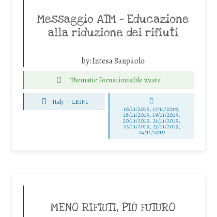
Messaggio ATM – Educazione
alla riduzione dei rifiuti
by:
Intesa Sanpaolo
Thematic Focus: invisible waste
Italy
-
LEINI'
16/11/2019, 17/11/2019,
18/11/2019, 19/11/2019,
20/11/2019, 21/11/2019,
22/11/2019, 23/11/2019,
24/11/2019
MENO RIFIUTI, PIÙ FUTURO