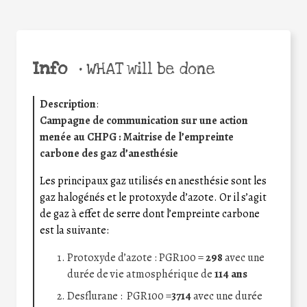
Info
•
WHAT will be done
Description
:
Campagne de communication sur une action
menée au CHPG : Maitrise de l’empreinte
carbone des gaz d’anesthésie
Les principaux gaz utilisés en anesthésie sont les
gaz halogénés et le protoxyde d’azote.
Or il s’agit
de gaz à effet de serre dont l’empreinte carbone
est la suivante:
Protoxyde d’azote : PGR100 =
298
avec une
durée de vie atmosphérique de
114 ans
Desflurane : PGR100 =
3714
avec une durée