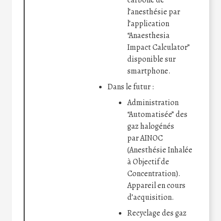
carbone de
l’anesthésie par
l’application
“Anaesthesia
Impact Calculator”
disponible sur
smartphone.
Dans le futur :
Administration
“Automatisée” des
gaz halogénés
par AINOC
(Anesthésie Inhalée
à Objectif de
Concentration).
Appareil en cours
d’acquisition.
Recyclage des gaz