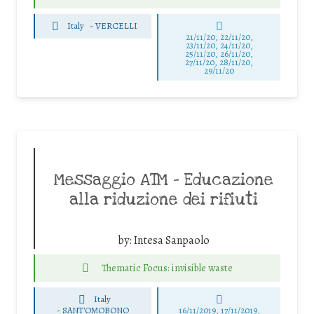
Italy
-
VERCELLI
21/11/20, 22/11/20,
23/11/20, 24/11/20,
25/11/20, 26/11/20,
27/11/20, 28/11/20,
29/11/20
Messaggio ATM – Educazione
alla riduzione dei rifiuti
by:
Intesa Sanpaolo
Thematic Focus: invisible waste
Italy
-
SANT'OMOBONO
16/11/2019, 17/11/2019,