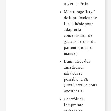
0.5 et 1 ml/min.
Monitorage “large”
de la profondeur de
l’anesthésie pour
adapter la
concentration de
gaz aux besoins du
patient. (réglage
manuel)
Diminution des
anesthésies
inhalées si
possible: TIVA
(Total Intra Veinous
Anesthesia)
Contrôle de
l’empreinte