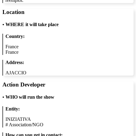
réemploi.
Location
•
WHERE it will take place
Country:
France
France
Address:
AJACCIO
Action Developer
•
WHO will run the show
Entity:
INIZIATIVA
#
Association/NGO
How can you get in contact: