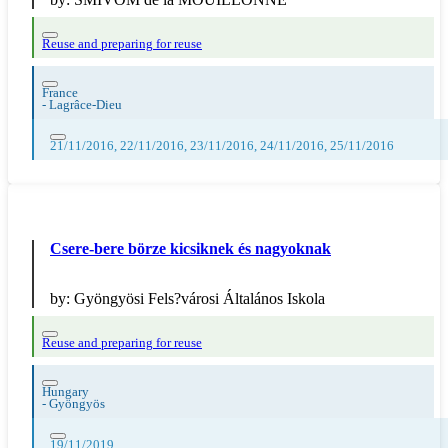
Reuse and preparing for reuse
France
-
Lagrâce-Dieu
21/11/2016, 22/11/2016, 23/11/2016, 24/11/2016, 25/11/2016
Csere-bere börze kicsiknek és nagyoknak
by:
Gyöngyösi Fels?városi Általános Iskola
Reuse and preparing for reuse
Hungary
-
Gyöngyös
19/11/2019