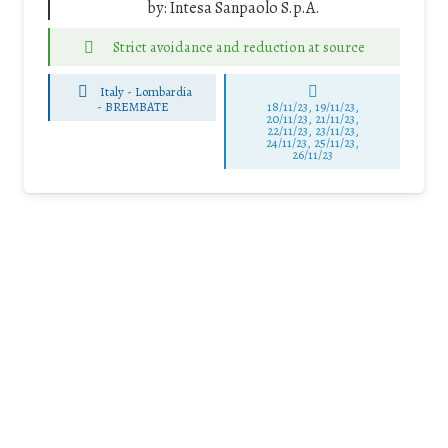
by:
Intesa Sanpaolo S.p.A.
Strict avoidance and reduction at source
Italy - Lombardia
-
BREMBATE
18/11/23, 19/11/23,
20/11/23, 21/11/23,
22/11/23, 23/11/23,
24/11/23, 25/11/23,
26/11/23