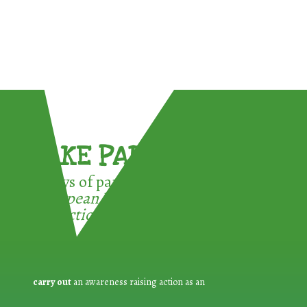
TAKE PART !
3 ways of participating in the
European Week for Waste
Reduction:
carry out
an awareness raising action as an