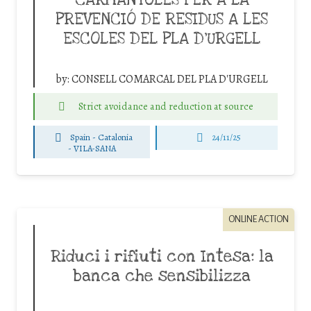
PREVENCIÓ DE RESIDUS A LES
ESCOLES DEL PLA D’URGELL
by:
CONSELL COMARCAL DEL PLA D'URGELL
Strict avoidance and reduction at source
Spain - Catalonia
24/11/25
-
VILA-SANA
ONLINE ACTION
Riduci i rifiuti con Intesa: la
banca che sensibilizza