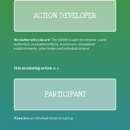
ACTION DEVELOPER
No matter who you are!
The EWWR is open to everyone: public
authorities, associations/NGOs, businesses, educational
establishments, other bodies and individual citizens
Join an existing action
as a
PARTICIPANT
If you are:
an individual citizen or a group