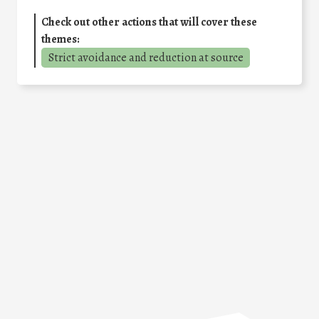
Check out other actions that will cover these
themes:
Strict avoidance and reduction at source