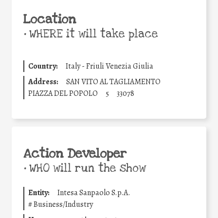
Location
•
WHERE it will take place
Country:
Italy - Friuli Venezia Giulia
Address:
SAN VITO AL TAGLIAMENTO
PIAZZA DEL POPOLO
5
33078
Action Developer
•
WHO will run the show
Entity:
Intesa Sanpaolo S.p.A.
#
Business/Industry