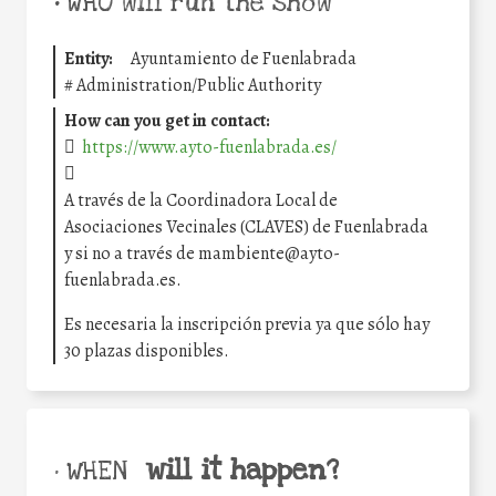
•
WHO will run the show
Entity:
Ayuntamiento de Fuenlabrada
#
Administration/Public Authority
How can you get in contact:
https://www.ayto-fuenlabrada.es/
A través de la Coordinadora Local de
Asociaciones Vecinales (CLAVES) de Fuenlabrada
y si no a través de mambiente@ayto-
fuenlabrada.es.
Es necesaria la inscripción previa ya que sólo hay
30 plazas disponibles.
will it happen?
• WHEN