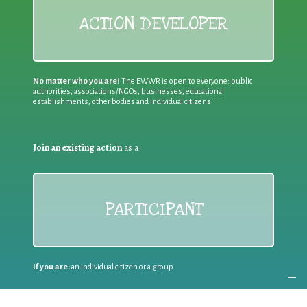
ACTION DEVELOPER
No matter who you are!
The EWWR is open to everyone: public
authorities, associations/NGOs, businesses, educational
establishments, other bodies and individual citizens
Join an existing action
as a
PARTICIPANT
If you are:
an individual citizen or a group