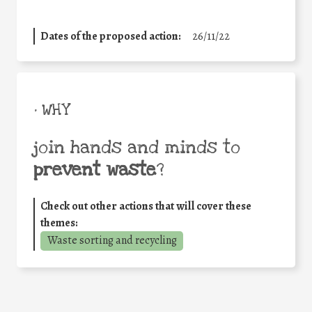
Dates of the proposed action:
26/11/22
• WHY
join hands and minds to
prevent waste
?
Check out other actions that will cover these
themes:
Waste sorting and recycling