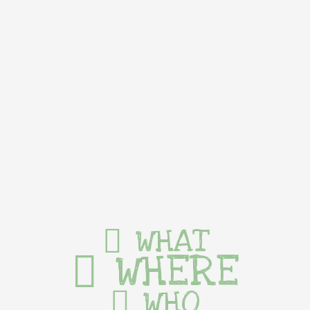
WHAT
WHERE
WHO