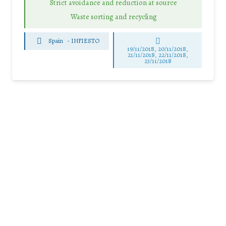
Strict avoidance and reduction at source
Waste sorting and recycling
Spain
-
INFIESTO
19/11/2018, 20/11/2018,
21/11/2018, 22/11/2018,
23/11/2018