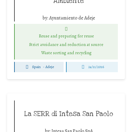
Ambiente
by:
Ayuntamiento de Adeje
Reuse and preparing for reuse
Strict avoidance and reduction at source
Waste sorting and recycling
Spain
-
Adeje
24/11/2016
La SERR di Intesa San Paolo
by:
Intesa San Paolo SpA