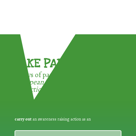
TAKE PART !
3 ways of participating in the
European Week for Waste
Reduction:
carry out
an awareness raising action as an