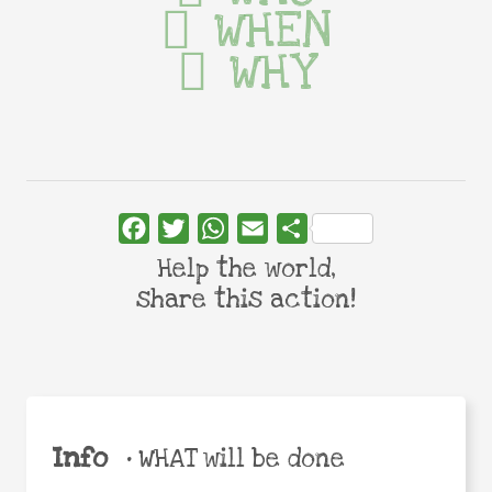
WHEN
WHY
Facebook
Twitter
WhatsApp
Email
Share
Help the world,
share this action!
Info
•
WHAT will be done