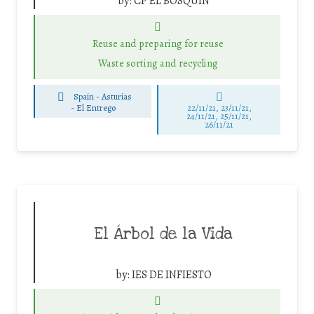
by:
CP EL BOSQUÍN
Reuse and preparing for reuse
Waste sorting and recycling
Spain - Asturias
-
El Entrego
22/11/21, 23/11/21,
24/11/21, 25/11/21,
26/11/21
El Árbol de la Vida
by:
IES DE INFIESTO