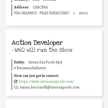
Address:
CASCINA
VIA GRAMSCI - FRAZ NAVACCHIO
2
56021
Action Developer
•
WHO will run the show
Entity:
Intesa San Paolo SpA
#
Business/Industry
How can you get in contact:
https://www.intesasanpaolo.com/
emma.buccinolli@intesanpaolo.com