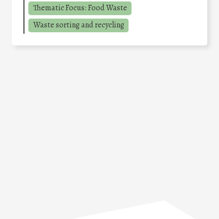
Thematic Focus: Food Waste
Waste sorting and recycling