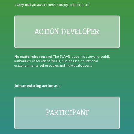
carry out
an awareness raising action as an
ACTION DEVELOPER
No matter who you are!
The EWWR is open to everyone: public
authorities, associations/NGOs, businesses, educational
establishments, other bodies and individual citizens
Join an existing action
as a
PARTICIPANT