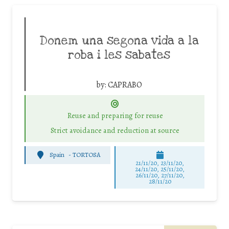
Donem una segona vida a la
roba i les sabates
by:
CAPRABO
Reuse and preparing for reuse
Strict avoidance and reduction at source
Spain
-
TORTOSA
21/11/20, 23/11/20,
24/11/20, 25/11/20,
26/11/20, 27/11/20,
28/11/20