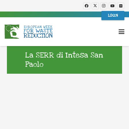
LOGIN
La SERR di Intesa San
Paolo