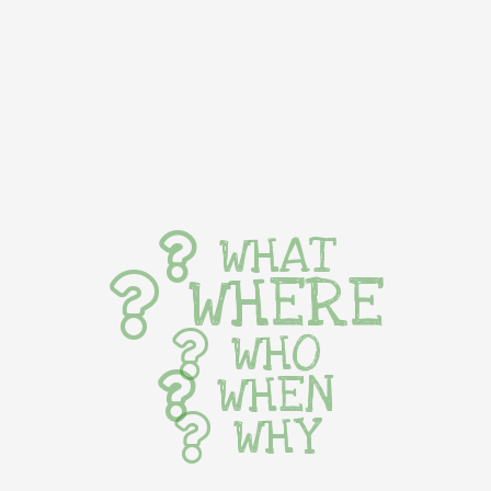
WHAT
WHERE
WHO
WHEN
WHY