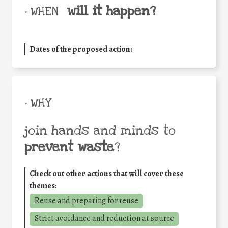
will it happen?
• WHEN
Dates of the proposed action:
• WHY
join hands and minds to
prevent waste
?
Check out other actions that will cover these
themes:
Reuse and preparing for reuse
Strict avoidance and reduction at source