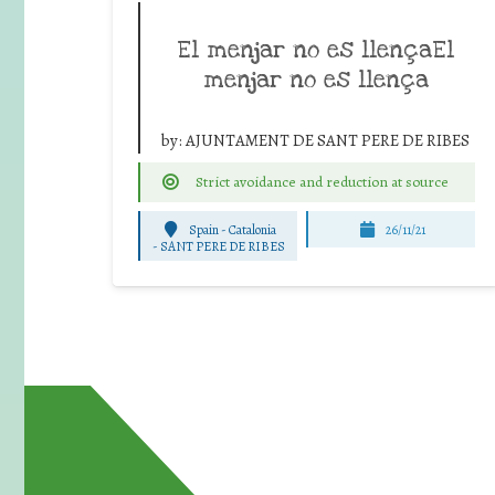
El menjar no es llençaEl
menjar no es llença
by:
AJUNTAMENT DE SANT PERE DE RIBES
Strict avoidance and reduction at source
Spain - Catalonia
26/11/21
-
SANT PERE DE RIBES