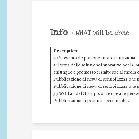
Info
•
WHAT will be done
Description
:
20/11 evento disponibile su sito istituziona
sul tema delle soluzione innovative per la lo
chiunque e promosso tramite social media e s
Pubblicazione di news di sensibilizzazione ne
Pubblicazione di news di sensibilizzazione ne
3.300 filiali del Gruppo, oltre che alle pers
Pubblicazione di post nei social media.