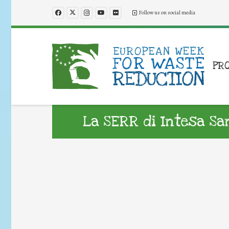
Follow us on social media
PR
La SERR di Intesa Sa