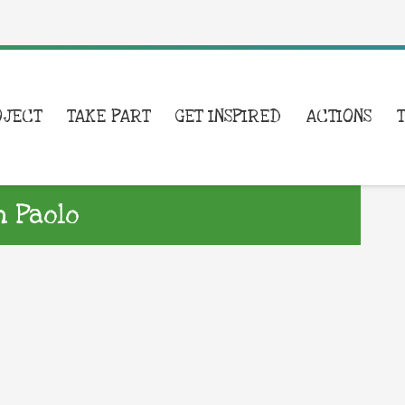
OJECT
TAKE PART
GET INSPIRED
ACTIONS
n Paolo