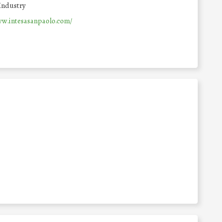
Industry
ww.intesasanpaolo.com/