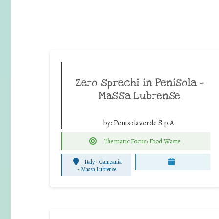
Zero sprechi in Penisola –
Massa Lubrense
by:
Penisolaverde S.p.A.
Thematic Focus: Food Waste
Italy - Campania
-
Massa Lubrense