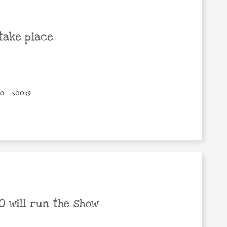
take place
10
50039
 will run the show