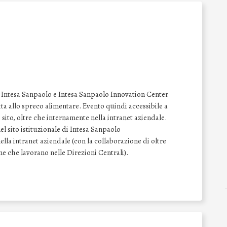
le Intesa Sanpaolo e Intesa Sanpaolo Innovation Center
tta allo spreco alimentare. Evento quindi accessibile a
ito, oltre che internamente nella intranet aziendale.
l sito istituzionale di Intesa Sanpaolo
lla intranet aziendale (con la collaborazione di oltre
one che lavorano nelle Direzioni Centrali).