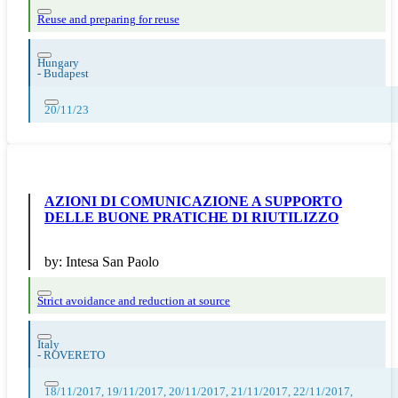
Reuse and preparing for reuse
Hungary
-
Budapest
20/11/23
AZIONI DI COMUNICAZIONE A SUPPORTO
DELLE BUONE PRATICHE DI RIUTILIZZO
by:
Intesa San Paolo
Strict avoidance and reduction at source
Italy
-
ROVERETO
18/11/2017, 19/11/2017, 20/11/2017, 21/11/2017, 22/11/2017,