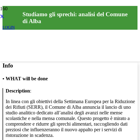
Studiamo gli sprechi: analisi del Comune
di Alba
LOGIN
Info
•
WHAT will be done
Description
:
In linea con gli obiettivi della Settimana Europea per la Riduzione
dei Rifiuti (SERR), il Comune di Alba annuncia il lancio di uno
studio analitico dedicato all’analisi degli avanzi nelle mense
scolastiche e nella mensa comunale. Questo progetto è mirato a
comprendere e ridurre gli sprechi alimentari, raccogliendo dati
preziosi che influenzeranno il nuovo appalto per i servizi di
ristorazione in scadenza.