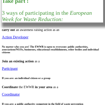
Take part !
3 ways of participating in the
European
Week for Waste Reduction:
carry out
an awareness raising action as an
Action Developer
No matter who you are!
The EWWR is open to everyone: public authorities,
associations/NGOs, businesses, educational establishments, other bodies and individual
citizens
Join an existing action
as a
Participant
If you are:
an individual citizen or a group
Coordinate
the EWWR
in your area
as a
Coordinator
If you are:
a public authority competent in the field of waste prevention