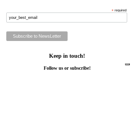
*
required
Keep in touch!
Follow us or subscribe!
Facebook
Instagram
Flickr
Twitter
YouTube
Direct contacts