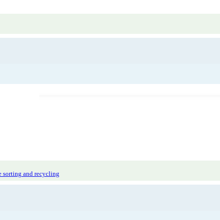
ental
 sorting and recycling