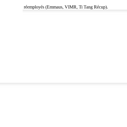
ur être réparés, réemployés (Emmaus, VIMR, Ti Tang Récup).