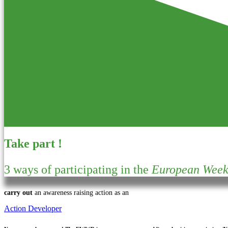
Take part !
3 ways of participating in the
European Week 
carry out
an awareness raising action as an
Action Developer