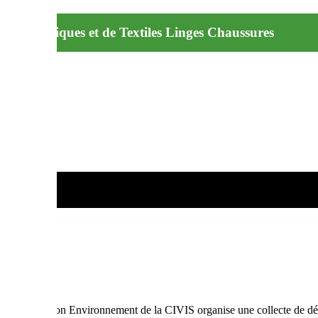
et électroniques et de Textiles Linges Chaussures
, la Direction Environnement de la CIVIS organise une collecte de déch