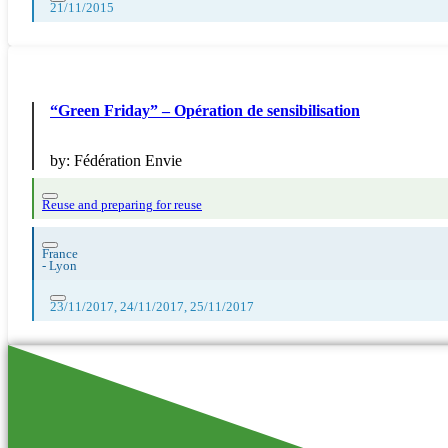
21/11/2015
“Green Friday” – Opération de sensibilisation
by:
Fédération Envie
Reuse and preparing for reuse
France
-
Lyon
23/11/2017, 24/11/2017, 25/11/2017