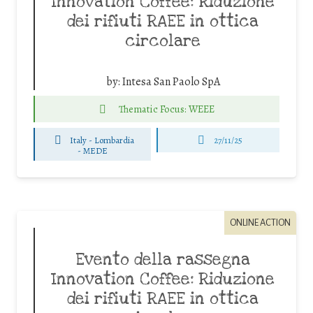
Innovation Coffee: Riduzione
dei rifiuti RAEE in ottica
circolare
by:
Intesa San Paolo SpA
Thematic Focus: WEEE
Italy - Lombardia
27/11/25
-
MEDE
ONLINE ACTION
Evento della rassegna
Innovation Coffee: Riduzione
dei rifiuti RAEE in ottica