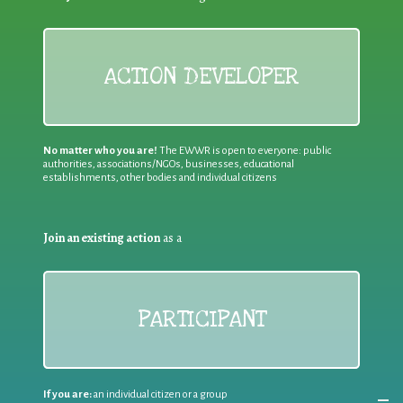
ACTION DEVELOPER
No matter who you are!
The EWWR is open to everyone: public
authorities, associations/NGOs, businesses, educational
establishments, other bodies and individual citizens
Join an existing action
as a
PARTICIPANT
If you are:
an individual citizen or a group