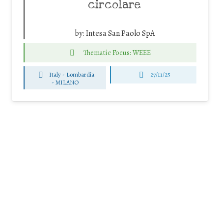
circolare
by:
Intesa San Paolo SpA
Thematic Focus: WEEE
Italy - Lombardia
27/11/25
-
MILANO