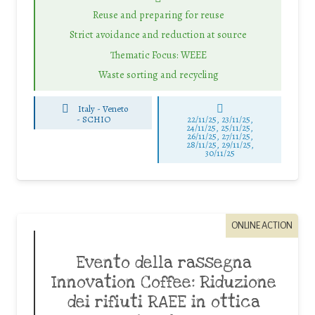
Reuse and preparing for reuse
Strict avoidance and reduction at source
Thematic Focus: WEEE
Waste sorting and recycling
Italy - Veneto
-
SCHIO
22/11/25
,
23/11/25
,
24/11/25
,
25/11/25
,
26/11/25
,
27/11/25
,
28/11/25
,
29/11/25
,
30/11/25
ONLINE ACTION
Evento della rassegna
Innovation Coffee: Riduzione
dei rifiuti RAEE in ottica