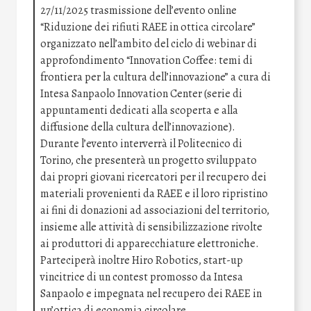
27/11/2025 trasmissione dell’evento online
“Riduzione dei rifiuti RAEE in ottica circolare”
organizzato nell’ambito del ciclo di webinar di
approfondimento “Innovation Coffee: temi di
frontiera per la cultura dell’innovazione” a cura di
Intesa Sanpaolo Innovation Center (serie di
appuntamenti dedicati alla scoperta e alla
diffusione della cultura dell’innovazione).
Durante l’evento interverrà il Politecnico di
Torino, che presenterà un progetto sviluppato
dai propri giovani ricercatori per il recupero dei
materiali provenienti da RAEE e il loro ripristino
ai fini di donazioni ad associazioni del territorio,
insieme alle attività di sensibilizzazione rivolte
ai produttori di apparecchiature elettroniche.
Parteciperà inoltre Hiro Robotics, start-up
vincitrice di un contest promosso da Intesa
Sanpaolo e impegnata nel recupero dei RAEE in
un’ottica di economia circolare.