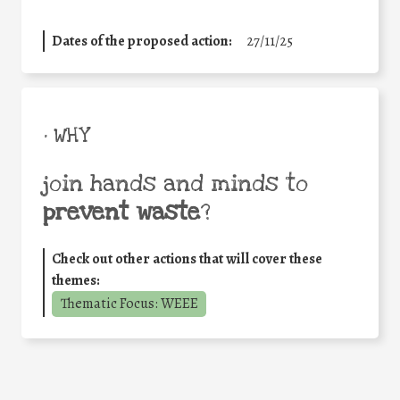
Dates of the proposed action:
27/11/25
• WHY
join hands and minds to
prevent waste
?
Check out other actions that will cover these
themes:
Thematic Focus: WEEE