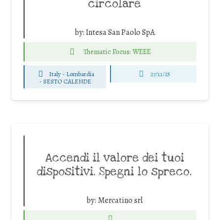
circolare
by:
Intesa San Paolo SpA
Thematic Focus: WEEE
Italy - Lombardia
27/11/25
-
SESTO CALENDE
Accendi il valore dei tuoi
dispositivi. Spegni lo spreco.
by:
Mercatino srl