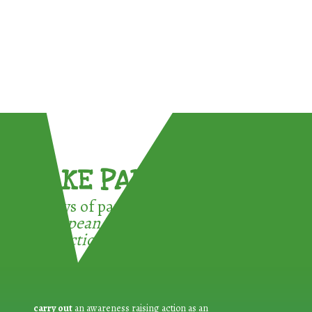
TAKE PART !
3 ways of participating in the
European Week for Waste
Reduction:
carry out
an awareness raising action as an