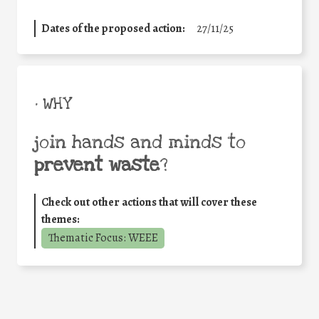
Dates of the proposed action:
27/11/25
• WHY
join hands and minds to
prevent waste
?
Check out other actions that will cover these
themes:
Thematic Focus: WEEE