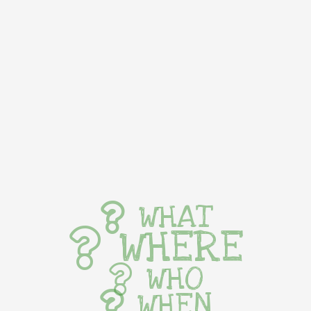
WHAT
WHERE
WHO
WHEN