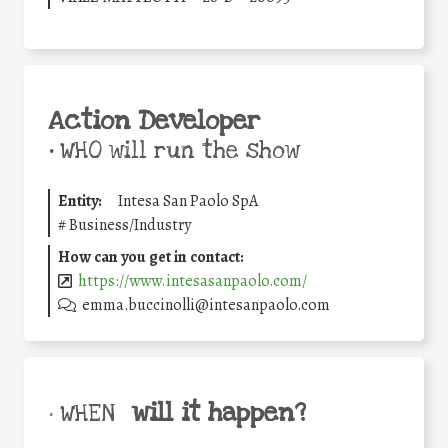
Action Developer
•
WHO will run the show
Entity:
Intesa San Paolo SpA
#
Business/Industry
How can you get in contact:
https://www.intesasanpaolo.com/
emma.buccinolli@intesanpaolo.com
will it happen?
• WHEN