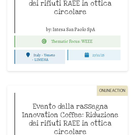
dei rifiuti RAEE in ottica
circolare
by:
Intesa San Paolo SpA
Thematic Focus: WEEE
Italy - Veneto
27/11/25
-
LIMENA
ONLINE ACTION
Evento della rassegna
Innovation Coffee: Riduzione
dei rifiuti RAEE in ottica
circolare