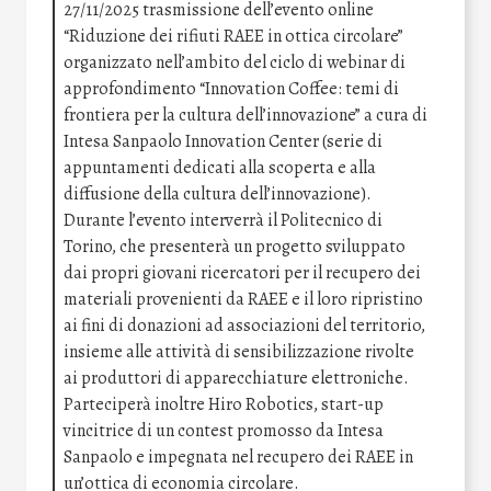
27/11/2025 trasmissione dell’evento online
“Riduzione dei rifiuti RAEE in ottica circolare”
organizzato nell’ambito del ciclo di webinar di
approfondimento “Innovation Coffee: temi di
frontiera per la cultura dell’innovazione” a cura di
Intesa Sanpaolo Innovation Center (serie di
appuntamenti dedicati alla scoperta e alla
diffusione della cultura dell’innovazione).
Durante l’evento interverrà il Politecnico di
Torino, che presenterà un progetto sviluppato
dai propri giovani ricercatori per il recupero dei
materiali provenienti da RAEE e il loro ripristino
ai fini di donazioni ad associazioni del territorio,
insieme alle attività di sensibilizzazione rivolte
ai produttori di apparecchiature elettroniche.
Parteciperà inoltre Hiro Robotics, start-up
vincitrice di un contest promosso da Intesa
Sanpaolo e impegnata nel recupero dei RAEE in
un’ottica di economia circolare.