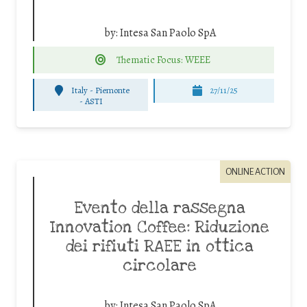
by:
Intesa San Paolo SpA
Thematic Focus: WEEE
Italy - Piemonte
27/11/25
-
ASTI
ONLINE ACTION
Evento della rassegna
Innovation Coffee: Riduzione
dei rifiuti RAEE in ottica
circolare
by:
Intesa San Paolo SpA