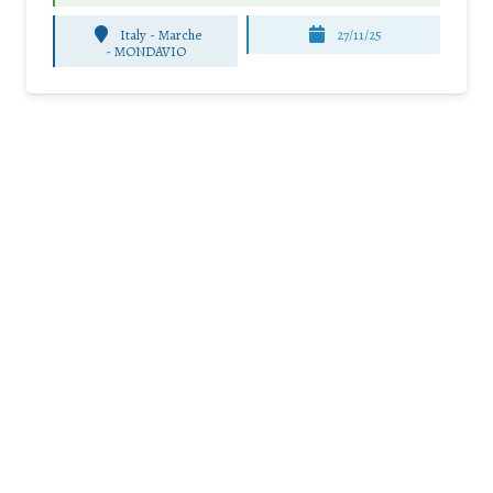
Italy - Marche
27/11/25
-
MONDAVIO