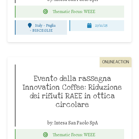
Thematic Focus: WEEE
Italy - Puglia
27/11/25
-
BISCEGLIE
ONLINE ACTION
Evento della rassegna
Innovation Coffee: Riduzione
dei rifiuti RAEE in ottica
circolare
by:
Intesa San Paolo SpA
Thematic Focus: WEEE