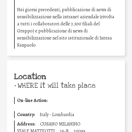
Nei giorni precedenti, pubblicazione di news di
sensibilizzazione nella intranet aziendale (rivolta
a tutti i collaboratori delle 3.300 filiali del
Gruppo) e pubblicazione di news di
sensibilizzazione nel sito istituzionale di Intesa
Sanpaolo.
Location
•
WHERE it will take place
On-line Action:
Country:
Italy - Lombardia
Address:
CUSANO MILANINO
VIALE MATTEOTTI
26-B
20095