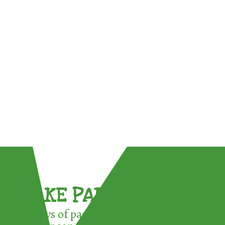
TAKE PART !
3 ways of participating in the