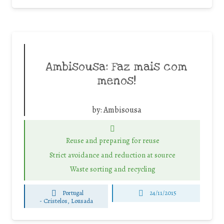
Ambisousa: Faz mais com
menos!
by:
Ambisousa
Reuse and preparing for reuse
Strict avoidance and reduction at source
Waste sorting and recycling
Portugal
24/11/2015
-
Cristelos, Lousada