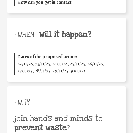
How can you get in contact:
will it happen?
• WHEN
Dates of the proposed action:
22/11/25
,
23/11/25
,
24/11/25
,
25/11/25
,
26/11/25
,
27/11/25
,
28/11/25
,
29/11/25
,
30/11/25
• WHY
join hands and minds to
prevent waste
?