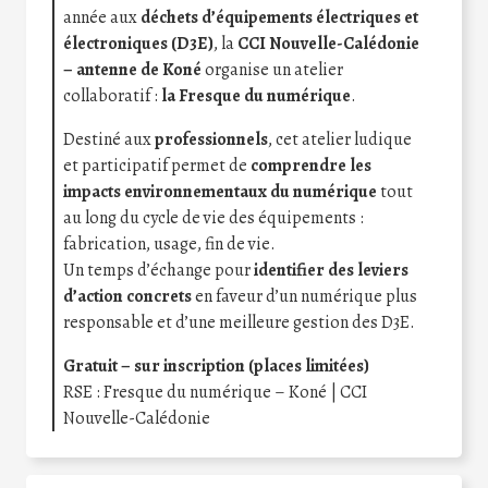
année aux
déchets d’équipements électriques et
électroniques (D3E)
, la
CCI Nouvelle-Calédonie
– antenne de Koné
organise un atelier
collaboratif :
la Fresque du numérique
.
Destiné aux
professionnels
, cet atelier ludique
et participatif permet de
comprendre les
impacts environnementaux du numérique
tout
au long du cycle de vie des équipements :
fabrication, usage, fin de vie.
Un temps d’échange pour
identifier des leviers
d’action concrets
en faveur d’un numérique plus
responsable et d’une meilleure gestion des D3E.
Gratuit – sur inscription (places limitées)
RSE : Fresque du numérique – Koné | CCI
Nouvelle-Calédonie