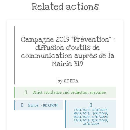
Related actions
Campagne 2019 “Prévention” :
diffusion d’outils de
communication auprès de la
Mairie 319
by:
SDEDA
Strict avoidance and reduction at source
France
-
BERNON
16/11/2019, 17/11/2019,
18/11/2019, 19/11/2019,
20/11/2019, 21/11/2019,
22/11/2019, 23/11/2019,
24/11/2019