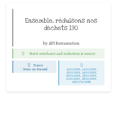
Ensemble, réduisons nos
déchets 190
by:
API Restauration
Strict avoidance and reduction at source
France
-
Mons-en-Baroeul
21/11/2015, 22/11/2015,
23/11/2015, 24/11/2015,
25/11/2015, 26/11/2015,
27/11/2015, 28/11/2015,
29/11//11/2081