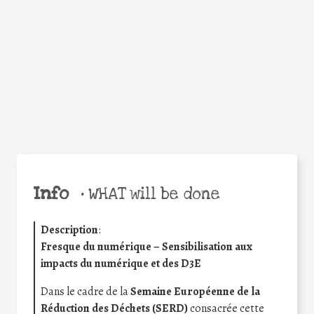
Facebook
Twitter
WhatsApp
Email
Share
Help the world,
share this action!
Info
•
WHAT will be done
Description
:
Fresque du numérique – Sensibilisation aux
impacts du numérique et des D3E
Dans le cadre de la
Semaine Européenne de la
Réduction des Déchets (SERD)
consacrée cette