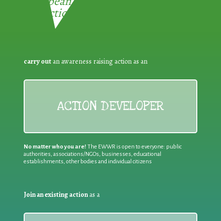
European Week for Waste
Reduction:
carry out
an awareness raising action as an
ACTION DEVELOPER
No matter who you are!
The EWWR is open to everyone: public
authorities, associations/NGOs, businesses, educational
establishments, other bodies and individual citizens
Join an existing action
as a