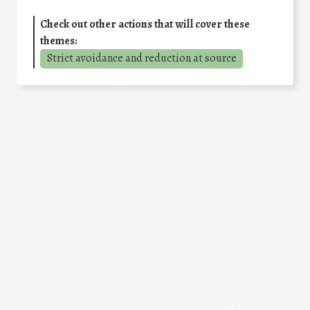
Check out other actions that will cover these
themes:
Strict avoidance and reduction at source