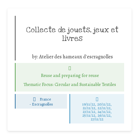
Collecte de jouets, jeux et
livres
by:
Atelier des hameaux d'escragnolles
Reuse and preparing for reuse
Thematic Focus: Circular and Sustainable Textiles
France
-
Escragnolles
19/11/22, 20/11/22,
21/11/22, 22/11/22,
23/11/22, 24/11/22,
25/11/22, 26/11/22,
27/11/22