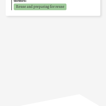
themes:
Reuse and preparing for reuse