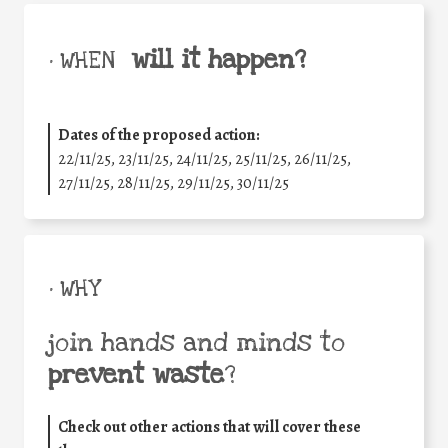
will it happen?
• WHEN
Dates of the proposed action:
22/11/25
,
23/11/25
,
24/11/25
,
25/11/25
,
26/11/25
,
27/11/25
,
28/11/25
,
29/11/25
,
30/11/25
• WHY
join hands and minds to
prevent waste
?
Check out other actions that will cover these