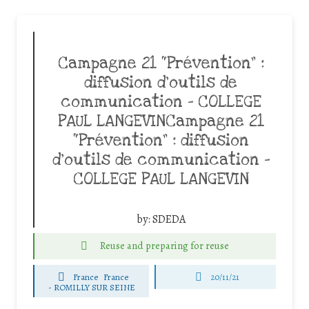
Campagne 21 “Prévention” :
diffusion d’outils de
communication – COLLEGE
PAUL LANGEVINCampagne 21
“Prévention” : diffusion
d’outils de communication –
COLLEGE PAUL LANGEVIN
by:
SDEDA
Reuse and preparing for reuse
France
France
20/11/21
-
ROMILLY SUR SEINE