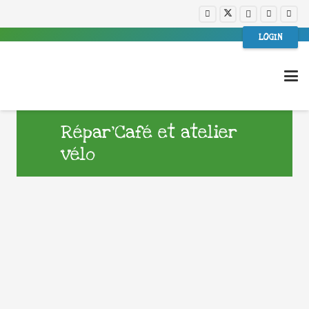
LOGIN
Répar’Café et atelier
vélo