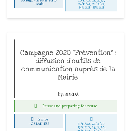
Portugal -Greater Porto
20/11/23, 21/11/23,
-
Maia
22/11/23, 23/11/23,
24/11/23, 25/11/23
Campagne 2020 “Prévention” :
diffusion d’outils de
communication auprès de la
Mairie
by:
SDEDA
Reuse and preparing for reuse
France
-
GELANNES
21/11/20, 22/11/20,
23/11/20, 24/11/20,
25/11/20, 26/11/20,