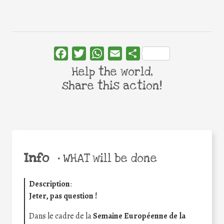
Facebook
Twitter
WhatsApp
Email
Share
Help the world,
share this action!
Info
•
WHAT will be done
Description
:
Jeter, pas question !
Dans le cadre de la
Semaine Européenne de la