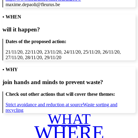
maxime.depaoli@fleurus.be
• WHEN
will it happen?
Dates of the proposed action:
21/11/20, 22/11/20, 23/11/20, 24/11/20, 25/11/20, 26/11/20,
27/11/20, 28/11/20, 29/11/20
• WHY
join hands and minds to
prevent waste
?
Check out other actions that will cover these themes:
Strict avoidance and reduction at source
Waste sorting and
recycling
WHAT
WHERE