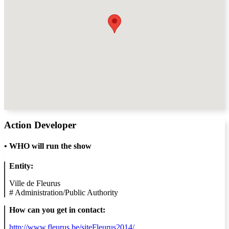
Action Developer
•
WHO will run the show
Entity:
Ville de Fleurus
#
Administration/Public Authority
How can you get in contact:
http://www.fleurus.be/siteFleurus2014/