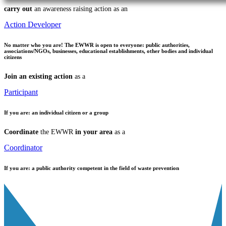
carry out
an awareness raising action as an
Action Developer
No matter who you are!
The EWWR is open to everyone: public authorities,
associations/NGOs, businesses, educational establishments, other bodies and individual
citizens
Join an existing action
as a
Participant
If you are:
an individual citizen or a group
Coordinate
the EWWR
in your area
as a
Coordinator
If you are:
a public authority competent in the field of waste prevention