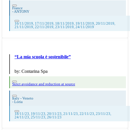
France
-
ANTONY
16/11/2019, 17/11/2019, 18/11/2019, 19/11/2019, 20/11/2019,
21/11/2019, 22/11/2019, 23/11/2019, 24/11/2019
“La mia scuola è sostenibile”
by:
Contarina Spa
Strict avoidance and reduction at source
Italy - Veneto
-
Loria
18/11/23, 19/11/23, 20/11/23, 21/11/23, 22/11/23, 23/11/23,
24/11/23, 25/11/23, 26/11/23