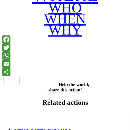
WHO
WHEN
WHY
Facebook
Twitter
WhatsApp
Email
Share
Help the world,
share this action!
Related actions