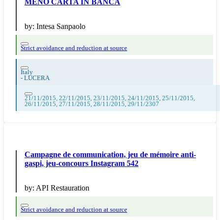
MENO CARTA IN BANCA
by:
Intesa Sanpaolo
Strict avoidance and reduction at source
Italy
-
LUCERA
21/11/2015, 22/11/2015, 23/11/2015, 24/11/2015, 25/11/2015,
26/11/2015, 27/11/2015, 28/11/2015, 29/11/2307
Campagne de communication, jeu de mémoire anti-
gaspi, jeu-concours Instagram 542
by:
API Restauration
Strict avoidance and reduction at source