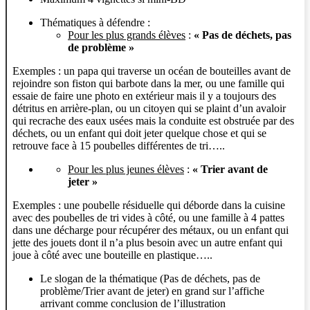
Thématiques à défendre :
Pour les plus grands élèves
:
« Pas de déchets, pas
de problème »
Exemples : un papa qui traverse un océan de bouteilles avant de
rejoindre son fiston qui barbote dans la mer, ou une famille qui
essaie de faire une photo en extérieur mais il y a toujours des
détritus en arrière-plan, ou un citoyen qui se plaint d’un avaloir
qui recrache des eaux usées mais la conduite est obstruée par des
déchets, ou un enfant qui doit jeter quelque chose et qui se
retrouve face à 15 poubelles différentes de tri…..
Pour les plus jeunes élèves
:
« Trier avant de
jeter »
Exemples : une poubelle résiduelle qui déborde dans la cuisine
avec des poubelles de tri vides à côté, ou une famille à 4 pattes
dans une décharge pour récupérer des métaux, ou un enfant qui
jette des jouets dont il n’a plus besoin avec un autre enfant qui
joue à côté avec une bouteille en plastique…..
Le slogan de la thématique (Pas de déchets, pas de
problème/Trier avant de jeter) en grand sur l’affiche
arrivant comme conclusion de l’illustration