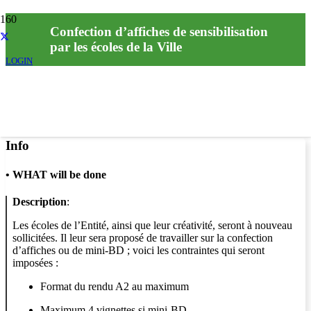
Confection d’affiches de sensibilisation
par les écoles de la Ville
LOGIN
Info
•
WHAT will be done
Description
:
Les écoles de l’Entité, ainsi que leur créativité, seront à nouveau
sollicitées. Il leur sera proposé de travailler sur la confection
d’affiches ou de mini-BD ; voici les contraintes qui seront
imposées :
Format du rendu A2 au maximum
Maximum 4 vignettes si mini-BD